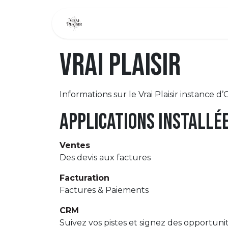
Se rendre au contenu
Page d'accueil
Notre histoire
Vrai Plaisir
Informations sur le Vrai Plaisir instance d
Applications installé
Ventes
Des devis aux factures
Facturation
Factures & Paiements
CRM
Suivez vos pistes et signez des opportuni