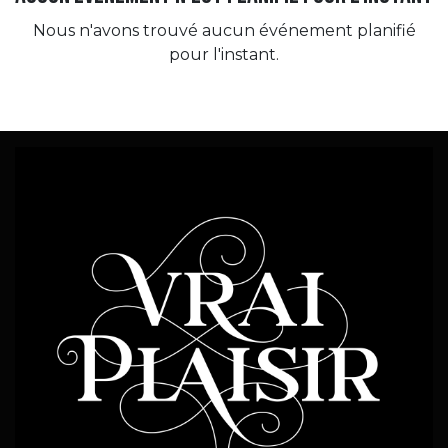
Nous n'avons trouvé aucun événement planifié
pour l'instant.